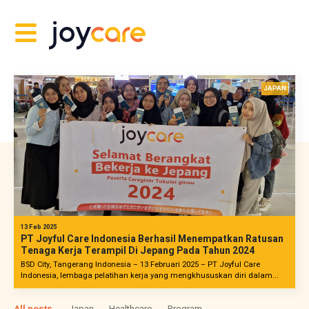
JAPAN
13 Feb 2025
PT Joyful Care Indonesia Berhasil Menempatkan Ratusan
Tenaga Kerja Terampil Di Jepang Pada Tahun 2024
BSD City, Tangerang Indonesia – 13 Februari 2025 – PT Joyful Care
Indonesia, lembaga pelatihan kerja yang mengkhususkan diri dalam...
All posts
Japan
Healthcare
Program