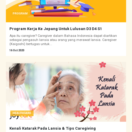
PROGRAM
Program Kerja Ke Jepang Untuk Lulusan D3 D4 S1
Apa itu caregiver? Caregiver dalam Bahasa Indonesia dapat diartikan
sebagai pengasuh lansia atau orang yang merawat lansia. Caregiver
(Kaigoshi) bertugas untuk...
16 Oct 2020
HEALTHCARE
Kenali Katarak Pada Lansia & Tips Caregiving