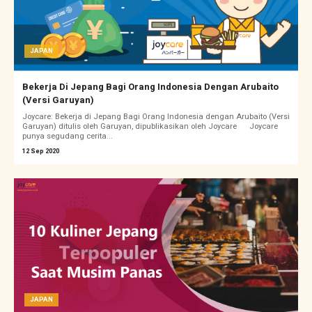
JAPAN
Bekerja Di Jepang Bagi Orang Indonesia Dengan Arubaito
(Versi Garuyan)
Joycare: Bekerja di Jepang Bagi Orang Indonesia dengan Arubaito (Versi
Garuyan) ditulis oleh Garuyan, dipublikasikan oleh Joycare Joycare
punya segudang cerita...
12 Sep 2020
JAPAN