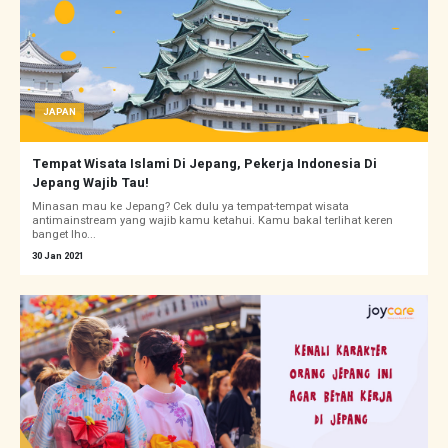
JAPAN
Tempat Wisata Islami Di Jepang, Pekerja Indonesia Di
Jepang Wajib Tau!
Minasan mau ke Jepang? Cek dulu ya tempat-tempat wisata
antimainstream yang wajib kamu ketahui. Kamu bakal terlihat keren
banget lho...
30 Jan 2021