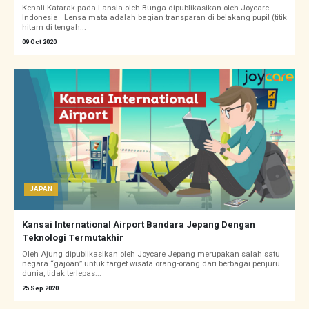
Kenali Katarak pada Lansia oleh Bunga dipublikasikan oleh Joycare
Indonesia Lensa mata adalah bagian transparan di belakang pupil (titik
hitam di tengah...
09 Oct 2020
JAPAN
Kansai International Airport Bandara Jepang Dengan
Teknologi Termutakhir
Oleh Ajung dipublikasikan oleh Joycare Jepang merupakan salah satu
negara “gajoan” untuk target wisata orang-orang dari berbagai penjuru
dunia, tidak terlepas...
25 Sep 2020