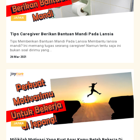
JAPAN
Tips Caregiver Berikan Bantuan Mandi Pada Lansia
Tips Memberikan Bantuan Mandi Pada Lansia Membantu lansia
mandi? Ini memang tugas seorang caregiver! Namun tentu saja ini
bukan soal dirimu yang...
26 Mar 2021
JAPAN
Milikilah Motivasi Yang Kuat Agar Kamu Betah Bekerja Di