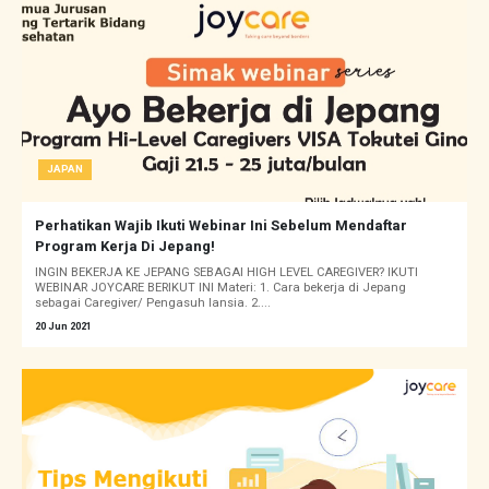
JAPAN
Perhatikan Wajib Ikuti Webinar Ini Sebelum Mendaftar
Program Kerja Di Jepang!
INGIN BEKERJA KE JEPANG SEBAGAI HIGH LEVEL CAREGIVER? IKUTI
WEBINAR JOYCARE BERIKUT INI Materi: 1. Cara bekerja di Jepang
sebagai Caregiver/ Pengasuh lansia. 2....
20 Jun 2021