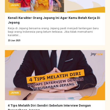
JAPAN
Kenali Karakter Orang Jepang Ini Agar Kamu Betah Kerja Di
Jepang
Kerja di Jepang bersama orang Jepang pasti menjadi tantangan baru
bagi orang Indonesia yang belum terbiasa. Jika tidak memahami
karakter...
23 Jan 2021
JAPAN
4 Tips Melatih Diri Sendiri Sebelum Interview Dengan