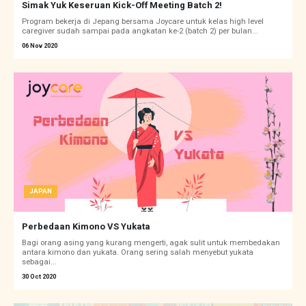
Simak Yuk Keseruan Kick-Off Meeting Batch 2!
Program bekerja di Jepang bersama Joycare untuk kelas high level
caregiver sudah sampai pada angkatan ke-2 (batch 2) per bulan...
06 Nov 2020
JAPAN
Perbedaan Kimono VS Yukata
Bagi orang asing yang kurang mengerti, agak sulit untuk membedakan
antara kimono dan yukata. Orang sering salah menyebut yukata
sebagai...
30 Oct 2020