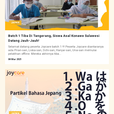
JAPAN
Batch 1 Tiba Di Tangerang, Siswa Asal Konawe Sulawesi
Datang Jauh-Jauh!
Selamat datang peserta Joycare batch 1 !!! Peserta Joycare diantaranya
ada Prian-san, Liska-san, Ochi-san, Hanjar-san, Una-san memulai
pelatihan offline. Mereka akhirnya tiba...
04 Mar 2021
JAPAN